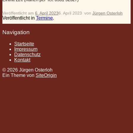
Veröffentlicht am
6. April 2023
6. April 2023
von
Jürgen Osterloh
Veröffentlicht in
Termine
.
Navigation
Startseite
Impressum
Datenschutz
Kontakt
© 2026 Jürgen Osterloh
Ein Theme von
SiteOrigin